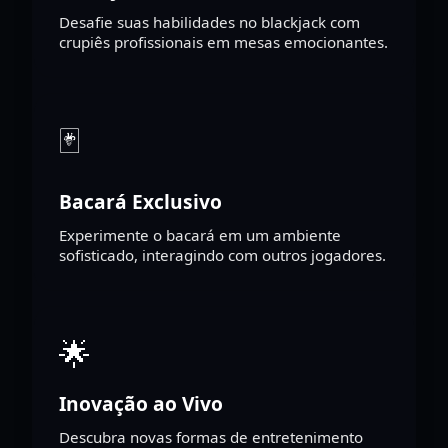
Desafie suas habilidades no blackjack com
crupiês profissionais em mesas emocionantes.
🃏
Bacará Exclusivo
Experimente o bacará em um ambiente
sofisticado, interagindo com outros jogadores.
🌟
Inovação ao Vivo
Descubra novas formas de entretenimento