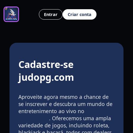
Entrar
Criar conta
Cadastre-se
judopg.com
Aproveite agora mesmo a chance de
se inscrever e descubra um mundo de
entretenimento ao vivo no
judopg.com
. Oferecemos uma ampla
variedade de jogos, incluindo roleta,
blackjack e bacará, todos com dealers