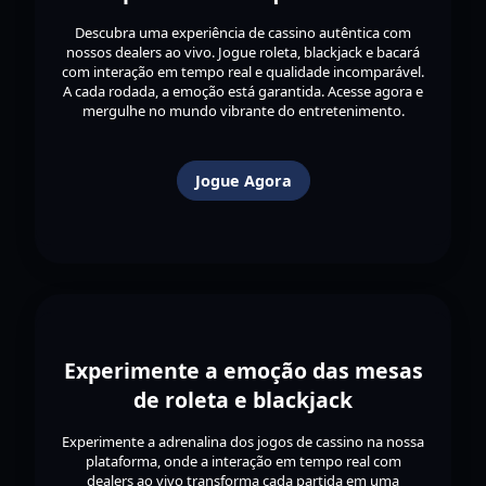
Descubra uma experiência de cassino autêntica com
nossos dealers ao vivo. Jogue roleta, blackjack e bacará
com interação em tempo real e qualidade incomparável.
A cada rodada, a emoção está garantida. Acesse agora e
mergulhe no mundo vibrante do entretenimento.
Jogue Agora
Experimente a emoção das mesas
de roleta e blackjack
Experimente a adrenalina dos jogos de cassino na nossa
plataforma, onde a interação em tempo real com
dealers ao vivo transforma cada partida em uma