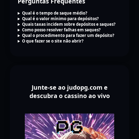
Perguntas Frequentes
Qual é o tempo de saque médio?
Qual é o valor mínimo para depósitos?
Quais taxas incidem sobre depósitos e saques?
Como posso resolver falhas em saques?
Qual o procedimento para fazer um depósito?
O que fazer se o site não abrir?
Junte-se ao judopg.com e
descubra o cassino ao vivo