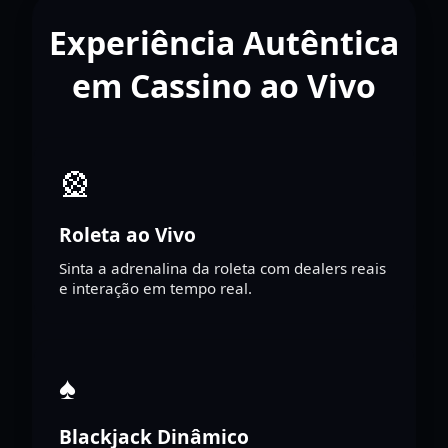
Experiência Autêntica
em Cassino ao Vivo
🎡
Roleta ao Vivo
Sinta a adrenalina da roleta com dealers reais
e interação em tempo real.
♠️
Blackjack Dinâmico