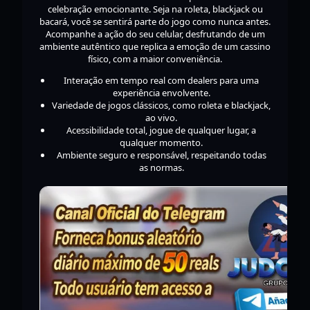
celebração emocionante. Seja na roleta, blackjack ou
bacará, você se sentirá parte do jogo como nunca antes.
Acompanhe a ação do seu celular, desfrutando de um
ambiente autêntico que replica a emoção de um cassino
físico, com a maior conveniência.
Interação em tempo real com dealers para uma
experiência envolvente.
Variedade de jogos clássicos, como roleta e blackjack,
ao vivo.
Acessibilidade total, jogue de qualquer lugar, a
qualquer momento.
Ambiente seguro e responsável, respeitando todas
as normas.