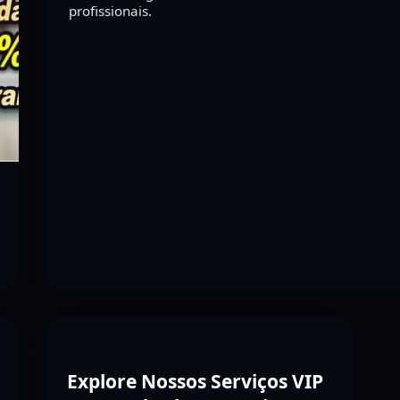
profissionais.
Explore Nossos Serviços VIP