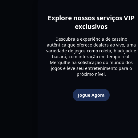
Explore nossos serviços VIP
exclusivos
Descubra a experiência de cassino
autêntica que oferece dealers ao vivo, uma
variedade de jogos como roleta, blackjack e
bacará, com interação em tempo real.
Mergulhe na sofisticação do mundo dos
jogos e leve seu entretenimento para o
próximo nível.
Jogue Agora