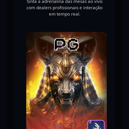
Sinta a adrenalina das mesas ao vivo
com dealers profissionais e interação
em tempo real.