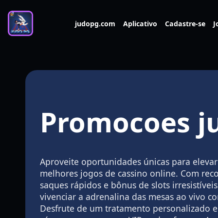
judopg.com
Aplicativo
Cadastre-se
J
Promocoes j
Aproveite oportunidades únicas para elevar
melhores jogos de cassino online. Com re
saques rápidos e bônus de slots irresistívei
vivenciar a adrenalina das mesas ao vivo co
Desfrute de um tratamento personalizado e 