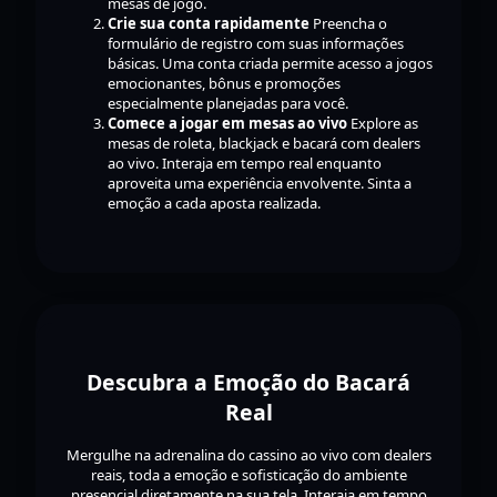
mesas de jogo.
Crie sua conta rapidamente
Preencha o
formulário de registro com suas informações
básicas. Uma conta criada permite acesso a jogos
emocionantes, bônus e promoções
especialmente planejadas para você.
Comece a jogar em mesas ao vivo
Explore as
mesas de roleta, blackjack e bacará com dealers
ao vivo. Interaja em tempo real enquanto
aproveita uma experiência envolvente. Sinta a
emoção a cada aposta realizada.
Descubra a Emoção do Bacará
Real
Mergulhe na adrenalina do cassino ao vivo com dealers
reais, toda a emoção e sofisticação do ambiente
presencial diretamente na sua tela. Interaja em tempo