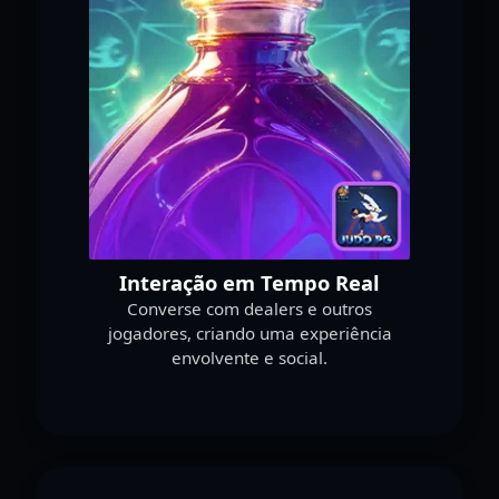
Interação em Tempo Real
Converse com dealers e outros
jogadores, criando uma experiência
envolvente e social.