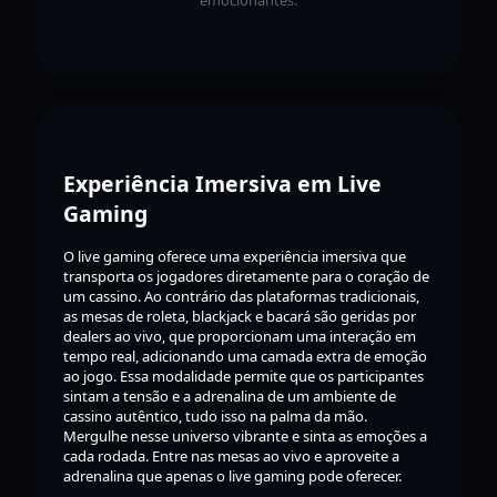
Experiência Imersiva em Live
Gaming
O live gaming oferece uma experiência imersiva que
transporta os jogadores diretamente para o coração de
um cassino. Ao contrário das plataformas tradicionais,
as mesas de roleta, blackjack e bacará são geridas por
dealers ao vivo, que proporcionam uma interação em
tempo real, adicionando uma camada extra de emoção
ao jogo. Essa modalidade permite que os participantes
sintam a tensão e a adrenalina de um ambiente de
cassino autêntico, tudo isso na palma da mão.
Mergulhe nesse universo vibrante e sinta as emoções a
cada rodada. Entre nas mesas ao vivo e aproveite a
adrenalina que apenas o live gaming pode oferecer.