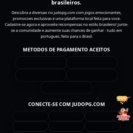
brasileiros.
Descubra a diversao no judopg.com com jogos emocionantes,
promocoes exclusivas e uma plataforma local feita para voce.
Cadastre-se agora e aproveite recompensas no estilo brasileiro! Junte-
se a comunidade e aumente suas chances de ganhar - tudo em
portugues, feito para o Brasil.
METODOS DE PAGAMENTO ACEITOS
CONECTE-SE COM JUDOPG.COM