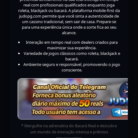
real com profissionais qualificados enquanto joga
roleta, blackjack ou bacará. A plataforma mobile-first da
judopg.com permite que você sinta a autenticidade de
um cassino tradicional, sem sair de casa. Prepare-se
para uma experiência única onde a sorte fica ao seu
alcance.
Interação em tempo real com dealers criados para
maximizar sua experiência.
Variedade de jogos clássicos como roleta, blackjack e
bacará.
Ambiente seguro e responsável, promovendo o jogo
consciente.
* Mergulhe na adrenalina do Bacará Real e descubra
um mundo de interação intensa e prêmios
emocionantes.