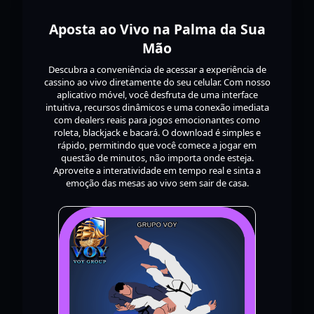
Aposta ao Vivo na Palma da Sua
Mão
Descubra a conveniência de acessar a experiência de
cassino ao vivo diretamente do seu celular. Com nosso
aplicativo móvel, você desfruta de uma interface
intuitiva, recursos dinâmicos e uma conexão imediata
com dealers reais para jogos emocionantes como
roleta, blackjack e bacará. O download é simples e
rápido, permitindo que você comece a jogar em
questão de minutos, não importa onde esteja.
Aproveite a interatividade em tempo real e sinta a
emoção das mesas ao vivo sem sair de casa.