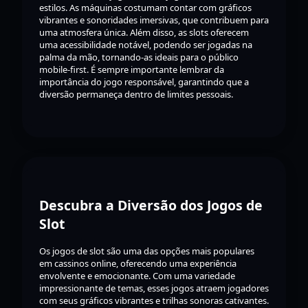
estilos. As máquinas costumam contar com gráficos
vibrantes e sonoridades imersivas, que contribuem para
uma atmosfera única. Além disso, as slots oferecem
uma acessibilidade notável, podendo ser jogadas na
palma da mão, tornando-as ideais para o público
mobile-first. É sempre importante lembrar da
importância do jogo responsável, garantindo que a
diversão permaneça dentro de limites pessoais.
Descubra a Diversão dos Jogos de
Slot
Os jogos de slot são uma das opções mais populares
em cassinos online, oferecendo uma experiência
envolvente e emocionante. Com uma variedade
impressionante de temas, esses jogos atraem jogadores
com seus gráficos vibrantes e trilhas sonoras cativantes.