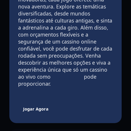
nova aventura. Explore as temáticas
diversificadas, desde mundos
fantásticos até culturas antigas, e sinta
a adrenalina a cada giro. Além disso,
com orçamentos flexíveis e a
segurança de um cassino online
confiável, você pode desfrutar de cada
rodada sem preocupações. Venha
descobrir as melhores opções e viva a
experiência única que só um cassino
ao vivo como
Judopg.com
pode
proporcionar.
Jogar Agora