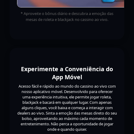
* Aproveite o bônus diário e descubra a emoção das
mesas de roleta e blackjack no cassino ao vivo.
Experimente a Conveniência do
App Móvel
Acesso fácil e rápido ao mundo do cassino ao vivo com
nosso aplicativo móvel. Desenvolvido para oferecer
uma experiência intuitiva, ele permite jogar roleta,
blackjack e bacará em qualquer lugar. Com apenas
alguns cliques, você baixa e começa a interagir com
dealers ao vivo. Sinta a emoção das mesas direto do seu
bolso, aproveitando ao máximo cada momento de
entretenimento. Não perca a oportunidade de jogar
onde e quando quiser.