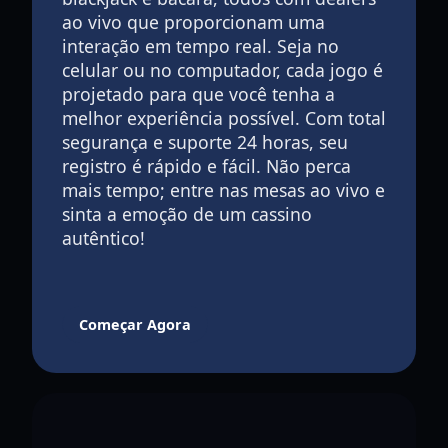
ao vivo que proporcionam uma
interação em tempo real. Seja no
celular ou no computador, cada jogo é
projetado para que você tenha a
melhor experiência possível. Com total
segurança e suporte 24 horas, seu
registro é rápido e fácil. Não perca
mais tempo; entre nas mesas ao vivo e
sinta a emoção de um cassino
autêntico!
Começar Agora