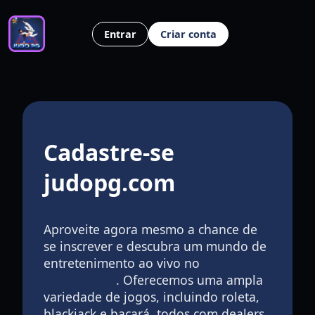
Entrar
Criar conta
Cadastre-se
judopg.com
Aproveite agora mesmo a chance de
se inscrever e descubra um mundo de
entretenimento ao vivo no
judopg.com
. Oferecemos uma ampla
variedade de jogos, incluindo roleta,
blackjack e bacará, todos com dealers