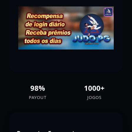
98%
1000+
PAYOUT
JOGOS